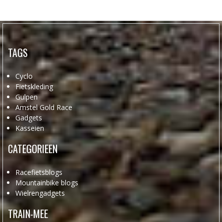
TAGS
Cyclo
Fietskleding
Gulpen
Amstel Gold Race
Gadgets
Kasseien
CATEGORIEEN
Racefietsblogs
Mountainbike blogs
Wielrengadgets
TRAIN-MEE