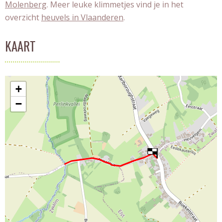
Molenberg
. Meer leuke klimmetjes vind je in het
overzicht
heuvels in Vlaanderen
.
KAART
+
−