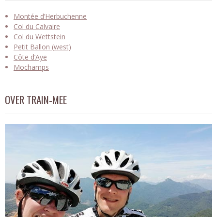
Montée d’Herbuchenne
Col du Calvaire
Col du Wettstein
Petit Ballon (west)
Côte d’Aye
Mochamps
OVER TRAIN-MEE