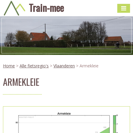
Train-mee
Home
>
Alle fietsregio's
>
Vlaanderen
> Armekleie
ARMEKLEIE