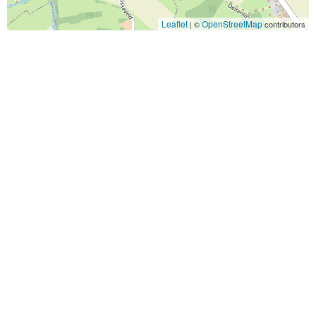
Leaflet
OpenStreetMap
| ©
contributors