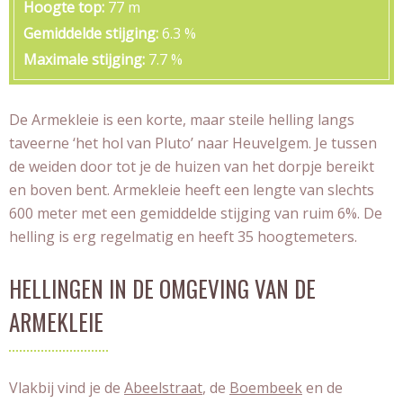
Hoogte top
77 m
Gemiddelde stijging
6.3 %
Maximale stijging
7.7 %
De Armekleie is een korte, maar steile helling langs
taveerne ‘het hol van Pluto’ naar Heuvelgem. Je tussen
de weiden door tot je de huizen van het dorpje bereikt
en boven bent. Armekleie heeft een lengte van slechts
600 meter met een gemiddelde stijging van ruim 6%. De
helling is erg regelmatig en heeft 35 hoogtemeters.
HELLINGEN IN DE OMGEVING VAN DE
ARMEKLEIE
Vlakbij vind je de
Abeelstraat
, de
Boembeek
en de