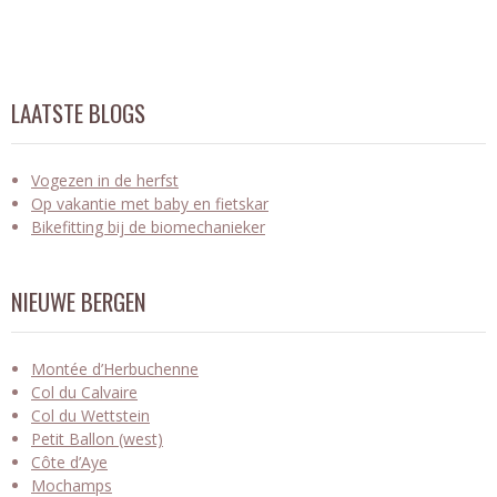
LAATSTE BLOGS
Vogezen in de herfst
Op vakantie met baby en fietskar
Bikefitting bij de biomechanieker
NIEUWE BERGEN
Montée d’Herbuchenne
Col du Calvaire
Col du Wettstein
Petit Ballon (west)
Côte d’Aye
Mochamps