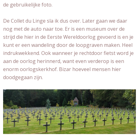
de gebruikelijke foto.
De Collet du Linge sla ik dus over. Later gaan we daar
nog met de auto naar toe. Er is een museum over de
strijd die hier in de Eerste Wereldoorlog gevoerd is en je
kunt er een wandeling door de loopgraven maken. Heel
indrukwekkend. Ook wanneer je rechtdoor fietst word je
aan de oorlog herinnerd, want even verderop is een
enorm oorlogskerkhof. Bizar hoeveel mensen hier
doodgegaan zijn.