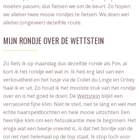
moeten passen, dus fietsen we om de beurt. Zo hopen
we allebei twee mooie rondjes te fietsen. We doen wel
allebei (ongeveer) dezelfde route.
MIJN RONDJE OVER DE WETTSTEIN
Zo fiets ik op maandag dus dezelfde ronde als Pim, al
kort ik het rondje wel wat in. Ik heb erg last van een
verkoudheid en het lusje via de Collet du Linge en Orbey
haal ik er uit. Zo houd ik het mooiste stuk van het rondje
over en is het goed te doen. De
Wettstein
blijkt een
verrassend fijne klim. Niet te steil, niet te lang en wel met
echte haarspeldbochten en hele mooie uitzichten. Een
heerlijke klim om een fietsvakantie mee te beginnen. Het
enige wat een beetje vreemd is, is dat het bordje van de
col net niet helemaal op de top staat. Ik stop toch voor