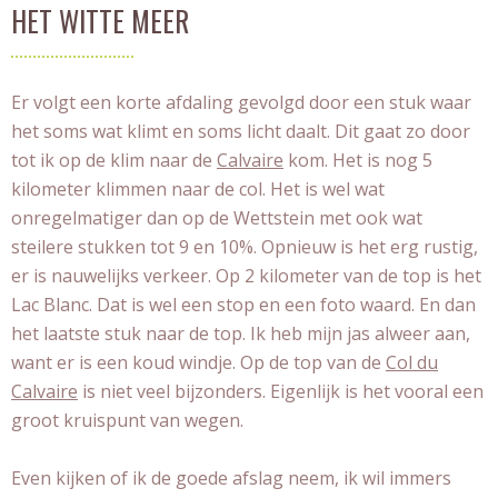
HET WITTE MEER
Er volgt een korte afdaling gevolgd door een stuk waar
het soms wat klimt en soms licht daalt. Dit gaat zo door
tot ik op de klim naar de
Calvaire
kom. Het is nog 5
kilometer klimmen naar de col. Het is wel wat
onregelmatiger dan op de Wettstein met ook wat
steilere stukken tot 9 en 10%. Opnieuw is het erg rustig,
er is nauwelijks verkeer. Op 2 kilometer van de top is het
Lac Blanc. Dat is wel een stop en een foto waard. En dan
het laatste stuk naar de top. Ik heb mijn jas alweer aan,
want er is een koud windje. Op de top van de
Col du
Calvaire
is niet veel bijzonders. Eigenlijk is het vooral een
groot kruispunt van wegen.
Even kijken of ik de goede afslag neem, ik wil immers