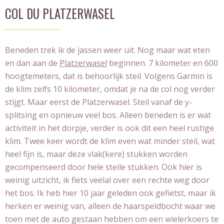
COL DU PLATZERWASEL
Beneden trek ik de jassen weer uit. Nog maar wat eten
en dan aan de
Platzerwasel
beginnen. 7 kilometer en 600
hoogtemeters, dat is behoorlijk steil. Volgens Garmin is
de klim zelfs 10 kilometer, omdat je na de col nog verder
stijgt. Maar eerst de Platzerwasel. Steil vanaf de y-
splitsing en opnieuw veel bos. Alleen beneden is er wat
activiteit in het dorpje, verder is ook dit een heel rustige
klim. Twee keer wordt de klim even wat minder steil, wat
heel fijn is, maar deze vlak(kere) stukken worden
gecompenseerd door hele steile stukken. Ook hier is
weinig uitzicht, ik fiets veelal over een rechte weg door
het bos. Ik heb hier 10 jaar geleden ook gefietst, maar ik
herken er weinig van, alleen de haarspeldbocht waar we
toen met de auto gestaan hebben om een wielerkoers te