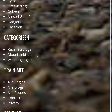
Cyclo
Fietskleding
Gulpen
Amstel Gold Race
Gadgets
Kasseien
CATEGORIEEN
Racefietsblogs
Mountainbike blogs
Wielrengadgets
TRAIN-MEE
Alle Regios
Alle Blogs
Alle Routes
Contact
Privacy