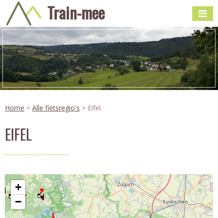
Train-mee
Home
>
Alle fietsregio's
> Eifel
EIFEL
+
−