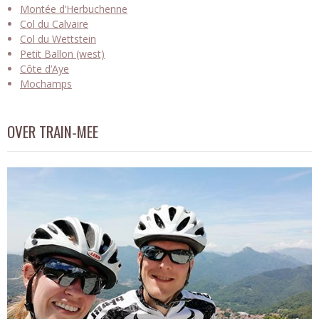
Montée d’Herbuchenne
Col du Calvaire
Col du Wettstein
Petit Ballon (west)
Côte d’Aye
Mochamps
OVER TRAIN-MEE