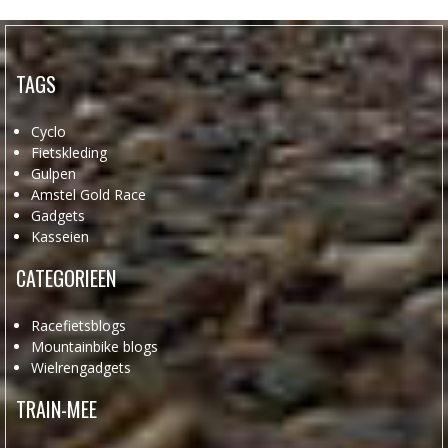
TAGS
Cyclo
Fietskleding
Gulpen
Amstel Gold Race
Gadgets
Kasseien
CATEGORIEEN
Racefietsblogs
Mountainbike blogs
Wielrengadgets
TRAIN-MEE