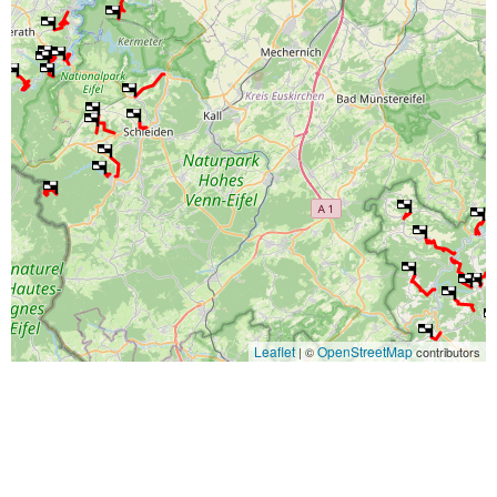
Leaflet
OpenStreetMap
| ©
contributors