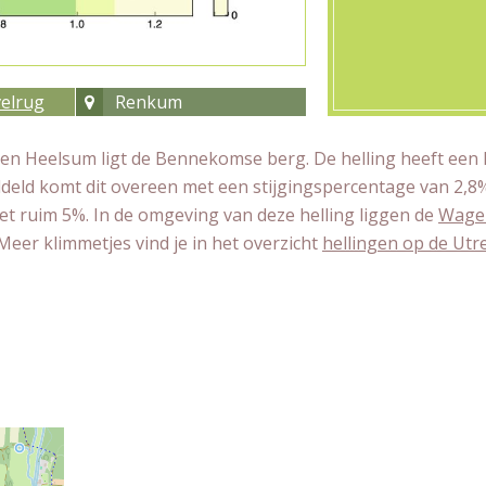
elrug
Renkum
n Heelsum ligt de Bennekomse berg. De helling heeft een 
iddeld komt dit overeen met een stijgingspercentage van 2,8
 met ruim 5%. In de omgeving van deze helling liggen de
Wage
 Meer klimmetjes vind je in het overzicht
hellingen op de Utr