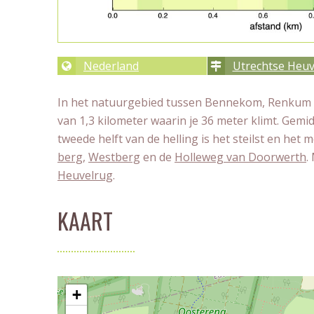
Nederland
Utrechtse Heuv
In het natuurgebied tussen Bennekom, Renkum e
van 1,3 kilometer waarin je 36 meter klimt. Gem
tweede helft van de helling is het steilst en het
berg
,
Westberg
en de
Holleweg van Doorwerth
.
Heuvelrug
.
KAART
+