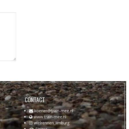
CONTACT
koerier@train-mee.nl
www.train-mee.nl
wielrennen_limburg
Strava