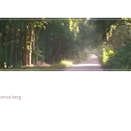
omse berg