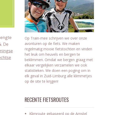
lengte
Op Train-mee schrijven we over onze
avonturen op de fiets. We maken
%. De
regelmatig mooie fietstochten en vinden
ningse
het leuk om heuvels en bergen te
echtse
beklimmen. Omdat we bergen graag met
elkaar vergelijken verzamelen we ook
statistieken. We doen een poging om in
elk geval in Zuid-Limburg alle klimmetjes
op de site te krijgen!
RECENTE FIETSROUTES
Klimroute gebaseerd op de Amstel