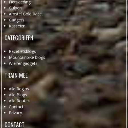
Fietskleding
Gulpen
Amstel Gold Race
Gadgets
Kasseien
CATEGORIEEN
Racefietsblogs
Mountainbike blogs
Wielrengadgets
TRAIN-MEE
Alle Regios
Alle Blogs
Alle Routes
Contact
Privacy
CONTACT