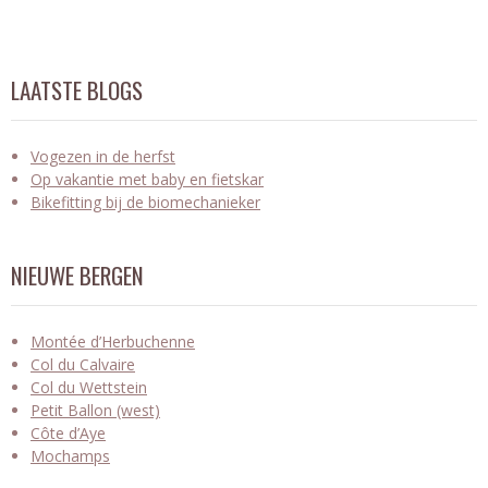
LAATSTE BLOGS
Vogezen in de herfst
Op vakantie met baby en fietskar
Bikefitting bij de biomechanieker
NIEUWE BERGEN
Montée d’Herbuchenne
Col du Calvaire
Col du Wettstein
Petit Ballon (west)
Côte d’Aye
Mochamps