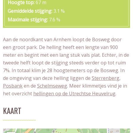
Hoogte top
67 m
Gemiddelde stijging
3.1 %
Maximale stijging
7.6 %
Aan de noordkant van Arnhem loopt de Bosweg door
een groot park. De helling heeft een lengte van 900
meter en begint met een lang stuk vals plat. Echter, in de
tweede helft loopt de stijging steeds verder op tot ruim
7%. In totaal klim je 28 hoogtemeters op de Bosweg. In
de omgeving van deze helling liggen de
Sterrenberg
,
Posbank
en de
Schelmseweg
. Meer klimmetjes vind je in
het overzicht
hellingen op de Utrechtse Heuvelrug
.
KAART