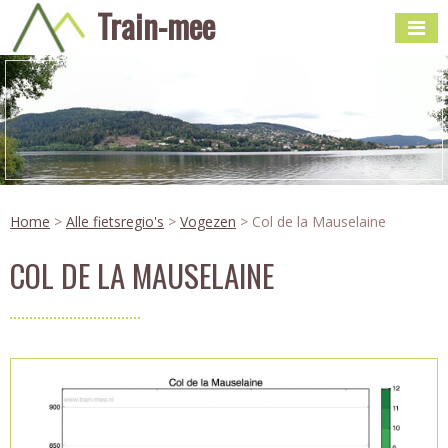
Train-mee
Home
>
Alle fietsregio's
>
Vogezen
> Col de la Mauselaine
COL DE LA MAUSELAINE