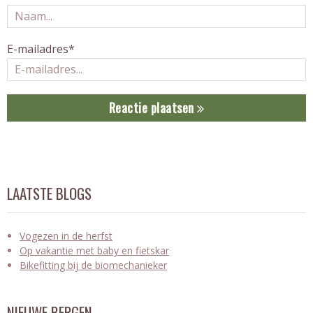
E-mailadres*
Reactie plaatsen
LAATSTE BLOGS
Vogezen in de herfst
Op vakantie met baby en fietskar
Bikefitting bij de biomechanieker
NIEUWE BERGEN