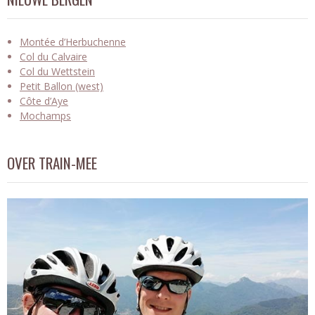
Montée d’Herbuchenne
Col du Calvaire
Col du Wettstein
Petit Ballon (west)
Côte d’Aye
Mochamps
OVER TRAIN-MEE