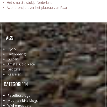
Het smalste stukje Nederland
Avondrondje over het plateau van Raar
TAGS
Cyclo
Fietskleding
Gulpen
Amstel Gold Race
Gadgets
Kasseien
CATEGORIEEN
Racefietsblogs
Mountainbike blogs
Wielrengadgets