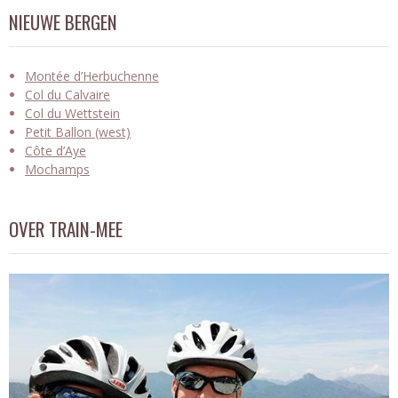
NIEUWE BERGEN
Montée d’Herbuchenne
Col du Calvaire
Col du Wettstein
Petit Ballon (west)
Côte d’Aye
Mochamps
OVER TRAIN-MEE