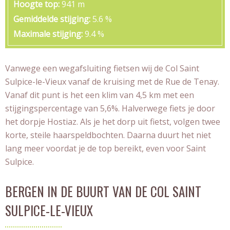
Hoogte top
941 m
Gemiddelde stijging
5.6 %
Maximale stijging
9.4 %
Vanwege een wegafsluiting fietsen wij de Col Saint
Sulpice-le-Vieux vanaf de kruising met de Rue de Tenay.
Vanaf dit punt is het een klim van 4,5 km met een
stijgingspercentage van 5,6%. Halverwege fiets je door
het dorpje Hostiaz. Als je het dorp uit fietst, volgen twee
korte, steile haarspeldbochten. Daarna duurt het niet
lang meer voordat je de top bereikt, even voor Saint
Sulpice.
BERGEN IN DE BUURT VAN DE COL SAINT
SULPICE-LE-VIEUX