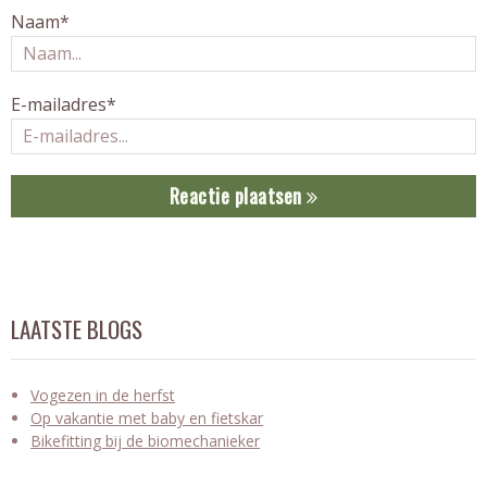
Naam*
E-mailadres*
Reactie plaatsen
LAATSTE BLOGS
Vogezen in de herfst
Op vakantie met baby en fietskar
Bikefitting bij de biomechanieker