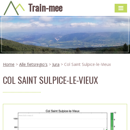
Train-mee
Home
>
Alle fietsregio's
>
Jura
> Col Saint Sulpice-le-Vieux
COL SAINT SULPICE-LE-VIEUX