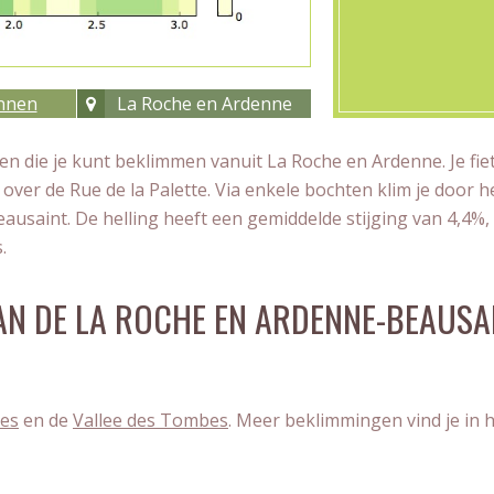
ennen
La Roche en Ardenne
gen die je kunt beklimmen vanuit La Roche en Ardenne. Je fie
g over de Rue de la Palette. Via enkele bochten klim je door h
eausaint. De helling heeft een gemiddelde stijging van 4,4%,
.
AN DE LA ROCHE EN ARDENNE-BEAUSA
ves
en de
Vallee des Tombes
. Meer beklimmingen vind je in 