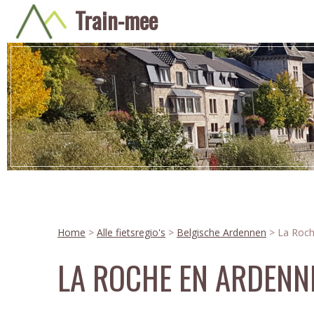
Train-mee
Home
>
Alle fietsregio's
>
Belgische Ardennen
> La Roch
LA ROCHE EN ARDENN