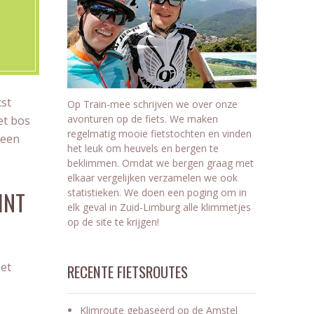
tst
Op Train-mee schrijven we over onze
avonturen op de fiets. We maken
et bos
regelmatig mooie fietstochten en vinden
 een
het leuk om heuvels en bergen te
beklimmen. Omdat we bergen graag met
elkaar vergelijken verzamelen we ook
statistieken. We doen een poging om in
INT
elk geval in Zuid-Limburg alle klimmetjes
op de site te krijgen!
het
RECENTE FIETSROUTES
Klimroute gebaseerd op de Amstel