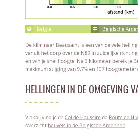
Belgie
Belgische Ard
De klim naar Beausaint is een van de vele hellin
vanuit het dorp over de N89 in zuidelijke richtin
en win je snel hoogte. Na 3 kilometer bereik je B
maximum stijging van 9,7% en 137 hoogtemeters
HELLINGEN IN DE OMGEVING V
Vlakbij vind je de
Col de Haussire
de
Route de Hi
overzicht
heuvels in de Belgische Ardennen
.