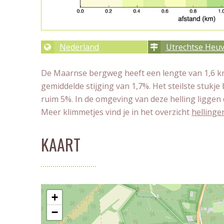
Nederland
Utrechtse Heuv
De Maarnse bergweg heeft een lengte van 1,6 km
gemiddelde stijging van 1,7%. Het steilste stukje
ruim 5%. In de omgeving van deze helling liggen
Meer klimmetjes vind je in het overzicht
hellinge
KAART
+
−