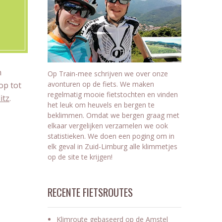
n
Op Train-mee schrijven we over onze
avonturen op de fiets. We maken
op tot
regelmatig mooie fietstochten en vinden
itz
.
het leuk om heuvels en bergen te
beklimmen. Omdat we bergen graag met
elkaar vergelijken verzamelen we ook
statistieken. We doen een poging om in
elk geval in Zuid-Limburg alle klimmetjes
op de site te krijgen!
RECENTE FIETSROUTES
Klimroute gebaseerd op de Amstel