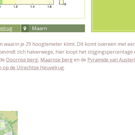
elrug
Maarn
 waarin je 29 hoogtemeter klimt. Dit komt overeen met ee
 bevindt zich halverwege, hier loopt het stijgingspercentage 
 de
Doornse berg
,
Maarnse berg
en de
Pyramide van Austerl
n op de Utrechtse Heuvelrug
.