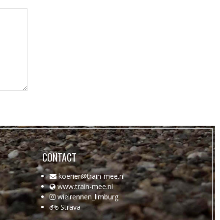
CONTACT
koerier@train-mee.nl
www.train-mee.nl
wielrennen_limburg
Strava