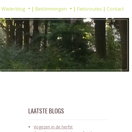
Wielerblog
Beklimmingen
Fietsroutes
Contact
LAATSTE BLOGS
Vogezen in de herfst