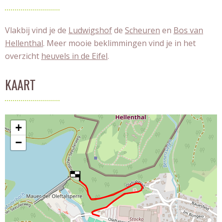
Vlakbij vind je de
Ludwigshof
de
Scheuren
en
Bos van
Hellenthal
. Meer mooie beklimmingen vind je in het
overzicht
heuvels in de Eifel
.
KAART
+
−