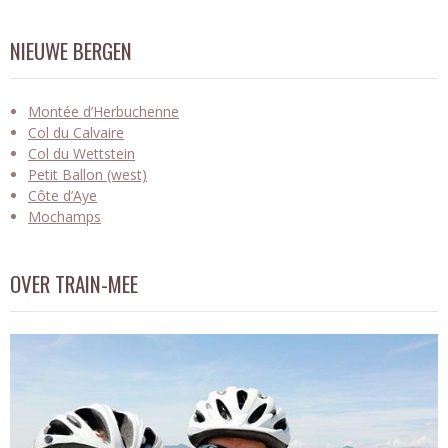
NIEUWE BERGEN
Montée d’Herbuchenne
Col du Calvaire
Col du Wettstein
Petit Ballon (west)
Côte d’Aye
Mochamps
OVER TRAIN-MEE