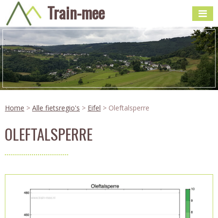
Train-mee
Home
>
Alle fietsregio's
>
Eifel
> Oleftalsperre
OLEFTALSPERRE