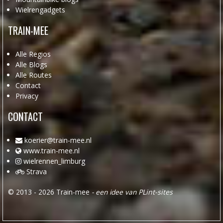
Wielrengadgets
TRAIN-MEE
Alle Regios
Alle Blogs
Alle Routes
Contact
Privacy
CONTACT
koerier@train-mee.nl
www.train-mee.nl
wielrennen_limburg
Strava
© 2013 - 2026 Train-mee
- een idee van
PLint-sites