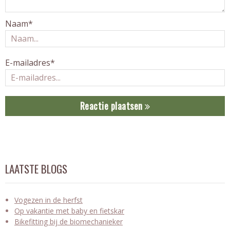
Naam*
E-mailadres*
Reactie plaatsen
LAATSTE BLOGS
Vogezen in de herfst
Op vakantie met baby en fietskar
Bikefitting bij de biomechanieker