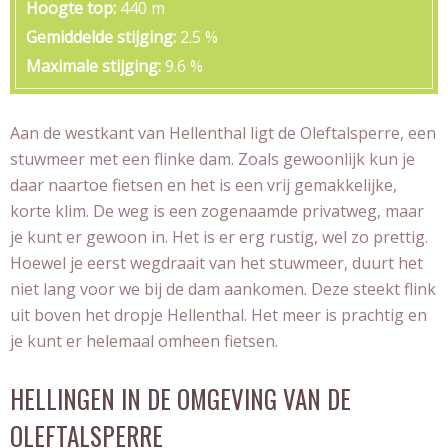
Hoogte top
440 m
Gemiddelde stijging
2.5 %
Maximale stijging
9.6 %
Aan de westkant van Hellenthal ligt de Oleftalsperre, een
stuwmeer met een flinke dam. Zoals gewoonlijk kun je
daar naartoe fietsen en het is een vrij gemakkelijke,
korte klim. De weg is een zogenaamde privatweg, maar
je kunt er gewoon in. Het is er erg rustig, wel zo prettig.
Hoewel je eerst wegdraait van het stuwmeer, duurt het
niet lang voor we bij de dam aankomen. Deze steekt flink
uit boven het dropje Hellenthal. Het meer is prachtig en
je kunt er helemaal omheen fietsen.
HELLINGEN IN DE OMGEVING VAN DE
OLEFTALSPERRE