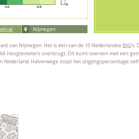
elrug
Nijmegen
kant van Nijmegen. Het is één van de 10 Nederlandse
BIG
’s. 
je 66 hoogtemeters overbrugt. Dit komt overeen met een ge
 van Nederland. Halverwege loopt het stijgingspercentage zelf