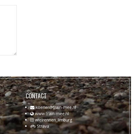
CONTACT
koerier@train-mee.nl
www.train-mee.nl
wielrennen_limburg
Strava