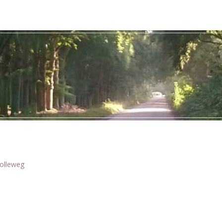
olleweg