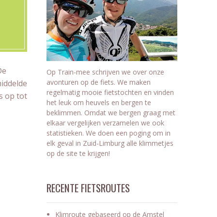
De
Op Train-mee schrijven we over onze
avonturen op de fiets. We maken
middelde
regelmatig mooie fietstochten en vinden
s op tot
het leuk om heuvels en bergen te
beklimmen. Omdat we bergen graag met
elkaar vergelijken verzamelen we ook
statistieken. We doen een poging om in
elk geval in Zuid-Limburg alle klimmetjes
op de site te krijgen!
RECENTE FIETSROUTES
Klimroute gebaseerd op de Amstel