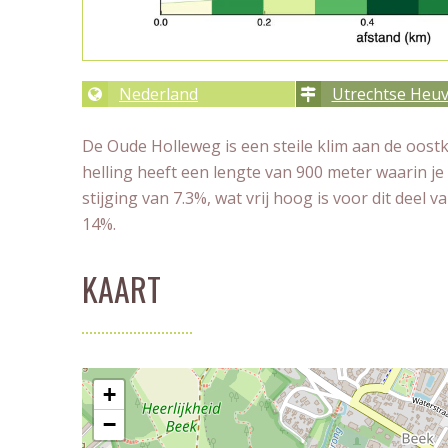
Nederland
Utrechtse Heuv
De Oude Holleweg is een steile klim aan de oost
helling heeft een lengte van 900 meter waarin 
stijging van 7.3%, wat vrij hoog is voor dit deel
14%.
KAART
+
−