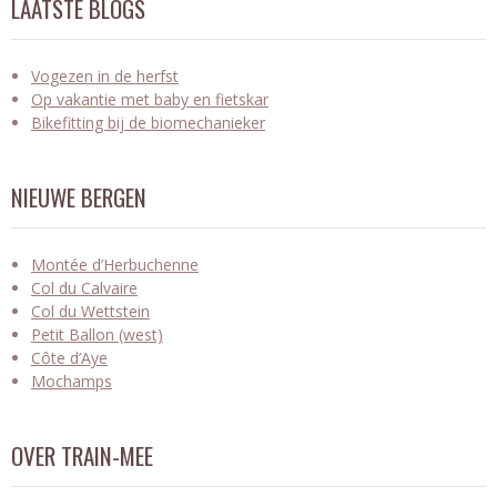
LAATSTE BLOGS
Vogezen in de herfst
Op vakantie met baby en fietskar
Bikefitting bij de biomechanieker
NIEUWE BERGEN
Montée d’Herbuchenne
Col du Calvaire
Col du Wettstein
Petit Ballon (west)
Côte d’Aye
Mochamps
OVER TRAIN-MEE