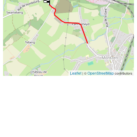
Leaflet
OpenStreetMap
| ©
contributors