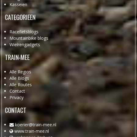
Kasseien
CATEGORIEEN
Racefietsblogs
Mountainbike blogs
Wielrengadgets
TRAIN-MEE
Alle Regios
Alle Blogs
Alle Routes
Contact
Privacy
CONTACT
koerier@train-mee.nl
www.train-mee.nl