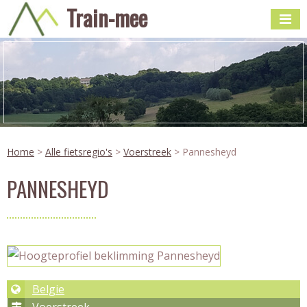
Train-mee
Home
>
Alle fietsregio's
>
Voerstreek
> Pannesheyd
PANNESHEYD
Belgie