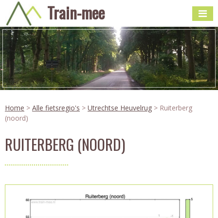
Train-mee
Home
>
Alle fietsregio's
>
Utrechtse Heuvelrug
> Ruiterberg
(noord)
RUITERBERG (NOORD)