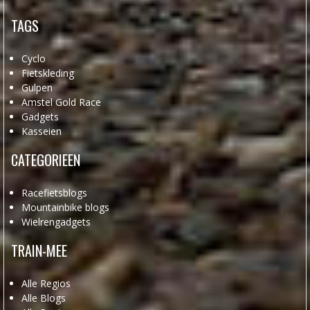
TAGS
Cyclo
Fietskleding
Gulpen
Amstel Gold Race
Gadgets
Kasseien
CATEGORIEEN
Racefietsblogs
Mountainbike blogs
Wielrengadgets
TRAIN-MEE
Alle Regios
Alle Blogs