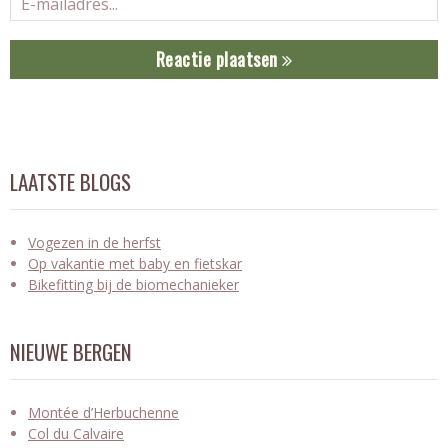
Reactie plaatsen
LAATSTE BLOGS
Vogezen in de herfst
Op vakantie met baby en fietskar
Bikefitting bij de biomechanieker
NIEUWE BERGEN
Montée d’Herbuchenne
Col du Calvaire