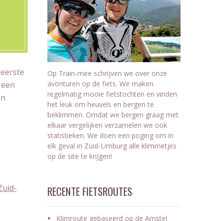
 eerste
Op Train-mee schrijven we over onze
avonturen op de fiets. We maken
 een
regelmatig mooie fietstochten en vinden
en
het leuk om heuvels en bergen te
beklimmen. Omdat we bergen graag met
elkaar vergelijken verzamelen we ook
statistieken. We doen een poging om in
elk geval in Zuid-Limburg alle klimmetjes
op de site te krijgen!
Zuid-
RECENTE FIETSROUTES
Klimroute gebaseerd op de Amstel