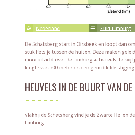
Nederland
Zuid-Limburg
De Schatsberg start in Oirsbeek en loopt dan om
stuk fiets je tussen de huizen. Deze maken gelei
mooi uitzicht over de Limburgse heuvels, terwijl
lengte van 700 meter en een gemiddelde stijging
HEUVELS IN DE BUURT VAN D
Vlakbij de Schatsberg vind je de
Zwarte Hei
en d
Limburg
.