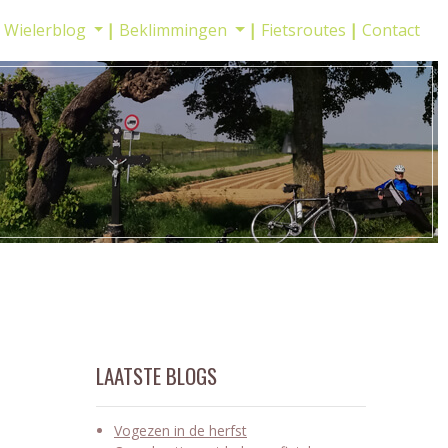
Wielerblog
Beklimmingen
Fietsroutes
Contact
LAATSTE BLOGS
Vogezen in de herfst