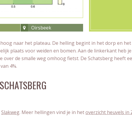
Oirsbeek
hoog naar het plateau. De helling begint in het dorp en het
delijk plaats voor weiden en bomen. Aan de linkerkant heb je
 je over de smalle weg omhoog fietst. De Schatsberg heeft e
 van 4%.
E SCHATSBERG
e
Slakweg
. Meer hellingen vind je in het
overzicht heuvels in 