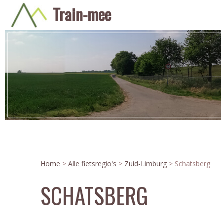
Train-mee
Home
>
Alle fietsregio's
>
Zuid-Limburg
> Schatsberg
SCHATSBERG