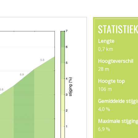
STATISTIE
Lengte
0,7 km
Hoogteverschil
28 m
Hoogte top
106 m
Gemiddelde stijg
4,0 %
Maximale stijgin
6,9 %