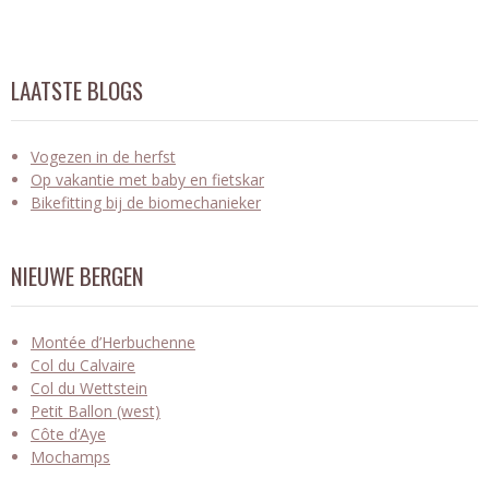
LAATSTE BLOGS
Vogezen in de herfst
Op vakantie met baby en fietskar
Bikefitting bij de biomechanieker
NIEUWE BERGEN
Montée d’Herbuchenne
Col du Calvaire
Col du Wettstein
Petit Ballon (west)
Côte d’Aye
Mochamps