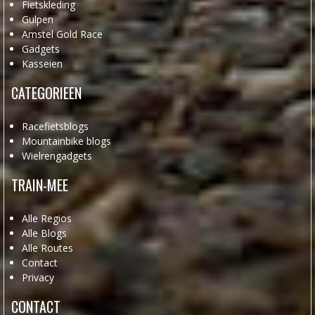
Fietskleding
Gulpen
Amstel Gold Race
Gadgets
Kasseien
CATEGORIEEN
Racefietsblogs
Mountainbike blogs
Wielrengadgets
TRAIN-MEE
Alle Regios
Alle Blogs
Alle Routes
Contact
Privacy
CONTACT