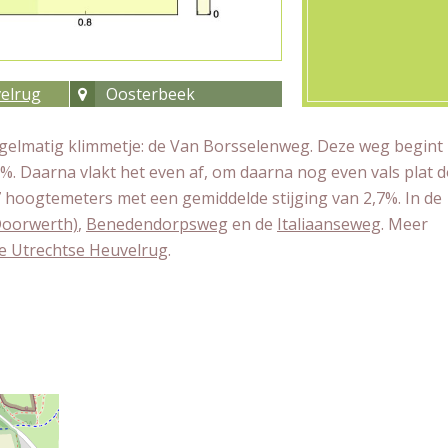
elrug
Oosterbeek
gelmatig klimmetje: de Van Borsselenweg. Deze weg begint
6%. Daarna vlakt het even af, om daarna nog even vals plat d
7 hoogtemeters met een gemiddelde stijging van 2,7%. In de
Doorwerth)
,
Benedendorpsweg
en de
Italiaanseweg
. Meer
de Utrechtse Heuvelrug
.