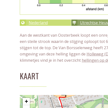
Nederland
Utrechtse Heuv
Aan de westkant van Oosterbeek loopt een onre
een steile strook waarin de stijging oploopt tot 
stijgen tot de top. De Van Borsselenweg heeft 2
omgeving van deze helling liggen de
Holleweg (
klimmetjes vind je in het overzicht
hellingen op 
KAART
+