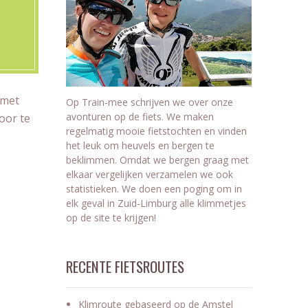
 met
Op Train-mee schrijven we over onze
avonturen op de fiets. We maken
oor te
regelmatig mooie fietstochten en vinden
het leuk om heuvels en bergen te
beklimmen. Omdat we bergen graag met
elkaar vergelijken verzamelen we ook
statistieken. We doen een poging om in
elk geval in Zuid-Limburg alle klimmetjes
op de site te krijgen!
RECENTE FIETSROUTES
Klimroute gebaseerd op de Amstel