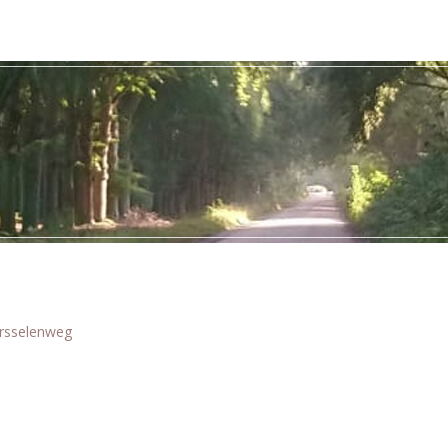
rsselenweg