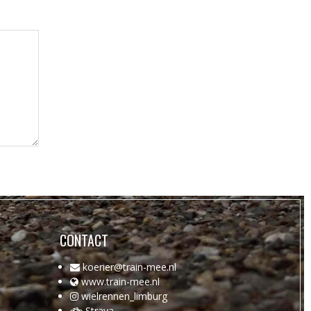
CONTACT
koerier@train-mee.nl
www.train-mee.nl
wielrennen_limburg
Strava