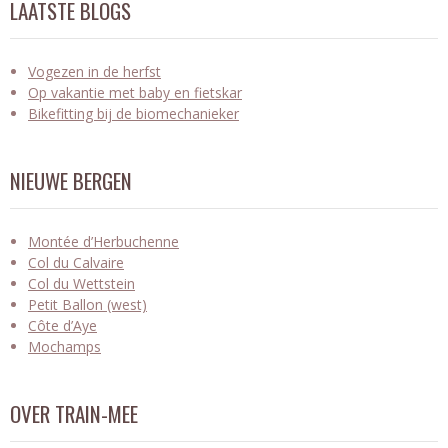
LAATSTE BLOGS
Vogezen in de herfst
Op vakantie met baby en fietskar
Bikefitting bij de biomechanieker
NIEUWE BERGEN
Montée d’Herbuchenne
Col du Calvaire
Col du Wettstein
Petit Ballon (west)
Côte d’Aye
Mochamps
OVER TRAIN-MEE