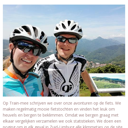
Op Train-mee schrijven we over onze avonturen op de fiets. We
maken regelmatig mooie fietstochten en vinden het leuk om
heuvels en bergen te beklimmen. Omdat we bergen graag met
elkaar vergelijken verzamelen we ook statistieken. We doen een
poging om in elk geval in Zuid-Limburg alle klimmetjes op de site