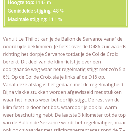
Hoogte top
1143 m
Gemiddelde stijging
4.8 %
Maximale stijging
11.1 %
Vanuit Le Thillot kan je de Ballon de Servance vanaf de
noordzijde beklimmen. Je fietst over de D486 zuidwaards
richting het dorpje Servance totdat je de Col de Croix
bereikt. Dit deel van de klim fietst je over een
doorgaande weg waar het regelmatig stijgt met zo’n 5 a
6%. Op de Col de Croix sla je links af de D16 op.
Vanaf deze afslag is het gedaan met de regelmatigheid.
Bijna vlakke stukken worden afgewisseld met stukken
waar het ineens weer behoorlijk stijgt. De rest van de
klim fietst je door het bos, waardoor je ook bij warm
weer beschutting hebt. De laatste 3 kilometer tot de top
van de Ballon de Servance wordt het regelmatiger, maar
ook ook zwaarder met stijgingspercentages rond de 7 –