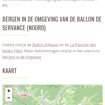
8%.
BERGEN IN DE OMGEVING VAN DE BALLON DE
SERVANCE (NOORD)
Vlakbij vind je de
Ballon d’Alsace
en de
La Planche des
Belles Filles
. Meer beklimmingen vind je in het overzicht
bergen in de Vogezen
.
KAART
+
−