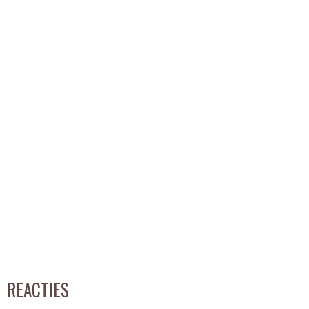
REACTIES