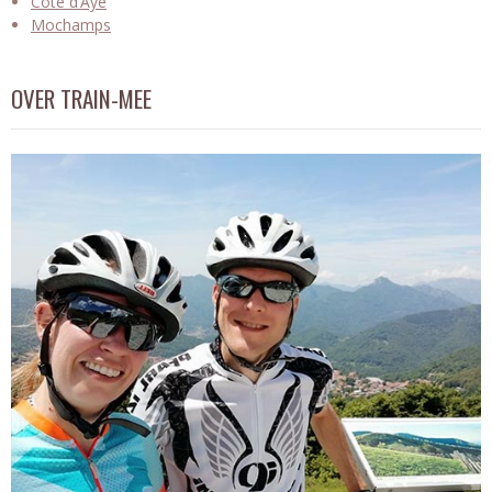
Côte d’Aye
Mochamps
OVER TRAIN-MEE