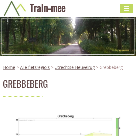
Train-mee
Home
>
Alle fietsregio's
>
Utrechtse Heuvelrug
> Grebbeberg
GREBBEBERG