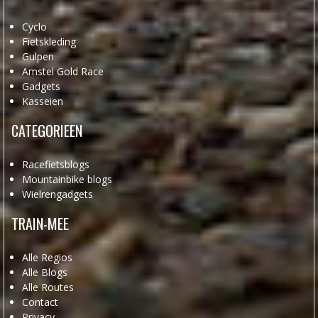
Cyclo
Fietskleding
Gulpen
Amstel Gold Race
Gadgets
Kasseien
CATEGORIEEN
Racefietsblogs
Mountainbike blogs
Wielrengadgets
TRAIN-MEE
Alle Regios
Alle Blogs
Alle Routes
Contact
Privacy