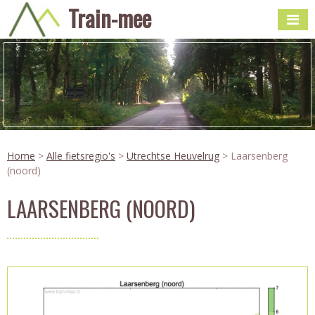
Train-mee
Home
>
Alle fietsregio's
>
Utrechtse Heuvelrug
> Laarsenberg
(noord)
LAARSENBERG (NOORD)