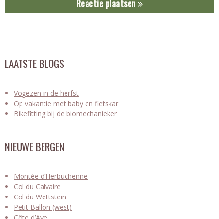
Reactie plaatsen
LAATSTE BLOGS
Vogezen in de herfst
Op vakantie met baby en fietskar
Bikefitting bij de biomechanieker
NIEUWE BERGEN
Montée d’Herbuchenne
Col du Calvaire
Col du Wettstein
Petit Ballon (west)
Côte d’Aye