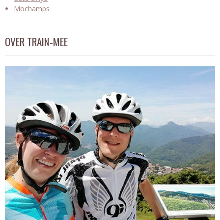
Mochamps
OVER TRAIN-MEE