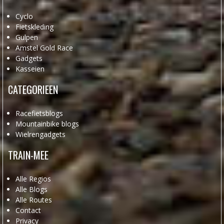
Cyclo
Fietskleding
Gulpen
Amstel Gold Race
Gadgets
Kasseien
CATEGORIEEN
Racefietsblogs
Mountainbike blogs
Wielrengadgets
TRAIN-MEE
Alle Regios
Alle Blogs
Alle Routes
Contact
Privacy