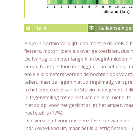
Italie
Italiaanse Alpe
Als je in Bormio verblijft, dan moet je de Stelv
fietsers, motorrijders als overige toeristen, dus
De twintig kilometer lange klim begint midden i
eerste haarspeldbochten liggen al in het dorp, 
enkele kilometers worden de bochten ook voorz
tellen, maar ze liggen niet zo regelmatig versprei
In het eerste deel van de Stelvio moet je verschi
in tegenstelling tot de rest van de klim, niet al t
niet zo op: voor het gezicht stijgt het amper, ma
heel steil is (17%).
Dan verschijnt voor ons een steile rotswand met
indrukwekkend uit, maar het is prettig fietsen. He