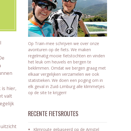
l
Op Train-mee schrijven we over onze
avonturen op de fiets. We maken
regelmatig mooie fietstochten en vinden
De
het leuk om heuvels en bergen te
a
beklimmen. Omdat we bergen graag met
kunnen
elkaar vergelijken verzamelen we ook
statistieken. We doen een poging om in
elk geval in Zuid-Limburg alle klimmetjes
is hier,
op de site te krijgen!
t valt
egelijk
RECENTE FIETSROUTES
uitzicht
Klimroute gebaseerd op de Amstel