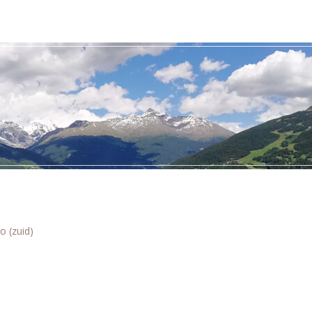
o (zuid)