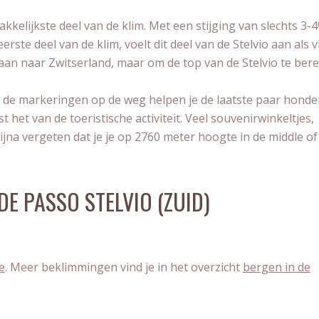
kelijkste deel van de klim. Met een stijging van slechts 3-4
ste deel van de klim, voelt dit deel van de Stelvio aan als v
laan naar Zwitserland, maar om de top van de Stelvio te ber
r de markeringen op de weg helpen je de laatste paar honde
 het van de toeristische activiteit. Veel souvenirwinkeltjes,
jna vergeten dat je je op 2760 meter hoogte in de middle of
E PASSO STELVIO (ZUID)
e
. Meer beklimmingen vind je in het overzicht
bergen in de