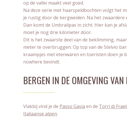
op de vallei maakt veel goed.
Na deze serie met haarspeldbochten volgt het mak
je rustig door de bergweiden. Na het zwaardere eer
Dan komt de Umbrailpas in zicht. Hier kan je afs
moet je nog drie kilometer door.
Dit is het zwaarste deel van de beklimming, maa
meter te overbruggen. Op top van de Stelvio barst
kraampjes met etenwaren en toeristen doen je bi
nowhere bevindt.
BERGEN IN DE OMGEVING VAN D
Vlakbij vind je de
Passo Gavia
en de
Torri di Frael
Italiaanse alpen
.