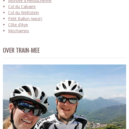
Montée d’Herbuchenne
Col du Calvaire
Col du Wettstein
Petit Ballon (west)
Côte d’Aye
Mochamps
OVER TRAIN-MEE