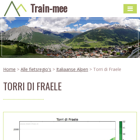
Train-mee
Home
>
Alle fietsregio's
>
Italiaanse Alpen
> Torri di Fraele
TORRI DI FRAELE