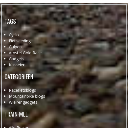
TAGS
Cyclo
Fietskleding
Gulpen
Amstel Gold Race
Gadgets
Kasseien
CATEGORIEEN
Racefietsblogs
Mountainbike blogs
Wielrengadgets
TRAIN-MEE
Alle Regios