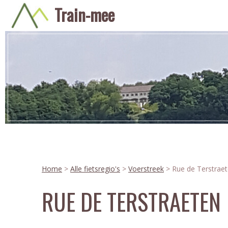
Train-mee
Home
>
Alle fietsregio's
>
Voerstreek
> Rue de Terstrae
RUE DE TERSTRAETEN