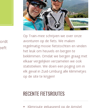
Op Train-mee schrijven we over onze
avonturen op de fiets. We maken
wordt
regelmatig mooie fietstochten en vinden
eeft
het leuk om heuvels en bergen te
beklimmen. Omdat we bergen graag met
elkaar vergelijken verzamelen we ook
statistieken. We doen een poging om in
elk geval in Zuid-Limburg alle klimmetjes
op de site te krijgen!
RECENTE FIETSROUTES
Klimroute gebaseerd op de Amstel