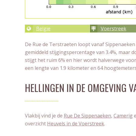
Belgie
Voerstreek
De Rue de Terstraeten loopt vanaf Sippenaeken i
gemiddeld stijgingspercentage van 3.4%, maar doo
stijgt het ruim 6% en hier wordt halverwege voo
een lengte van 1.9 kilometer en 64 hoogtemeters
HELLINGEN IN DE OMGEVING V
Vlakbij vind je de
Rue De Sippenaeken
,
Camerig
e
overzicht
Heuvels in de Voerstreek
.