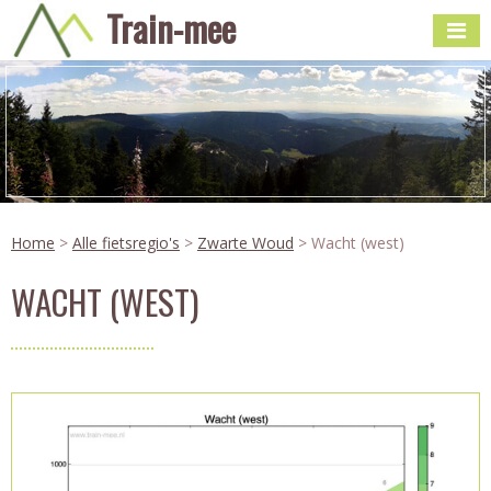
Train-mee
Home
>
Alle fietsregio's
>
Zwarte Woud
> Wacht (west)
WACHT (WEST)