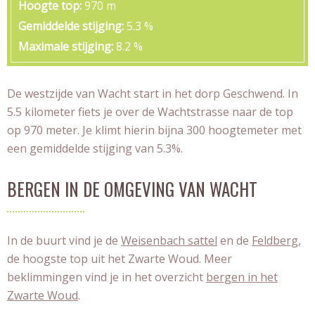
Hoogte top
970 m
Gemiddelde stijging
5.3 %
Maximale stijging
8.2 %
De westzijde van Wacht start in het dorp Geschwend. In
5.5 kilometer fiets je over de Wachtstrasse naar de top
op 970 meter. Je klimt hierin bijna 300 hoogtemeter met
een gemiddelde stijging van 5.3%.
BERGEN IN DE OMGEVING VAN WACHT
In de buurt vind je de
Weisenbach sattel
en de
Feldberg
,
de hoogste top uit het Zwarte Woud. Meer
beklimmingen vind je in het overzicht
bergen in het
Zwarte Woud
.