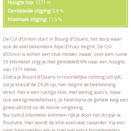
Hoogte top
1371 m
Gemiddelde stijging
5.8 %
Maximale stijging
11.5 %
De Col d’Ornon start in Bourg d’Oisans, het dorp waar
ook de veel bekendere Alpe d’Huez begint. De Col
d’Ornon is echter een stuk minder zwaar: over een ruime
10 kilometer stijg je met gemiddeld 6% naar een hoogte
van 1371 meter.
Zodra je Bourd d’Oisans in noordelijke richting uitrijdt,
sla je linksaf de D526 op, hier begint de beklimming
direct. Het is een rustige klim, met weinig auto’s, maar
ook weinig medefietsers. Je hebt bijna de gehele weg een
goed uitzicht op de mooie omgeving.
Na ruim 6 kilometer klimmen rijd je door het dorpje la
Poutuire. Hier wordt de klim even wat zwaarder. Via een
paar haarspelden win je snel wat extra hoogtemeters.