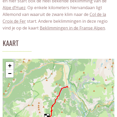
en hier start ook de heel bekende beklimming van de
Alpe d’Huez
. Op enkele kilometers hiervandaan ligt
Allemond van waaruit de zware klim naar de
Col de la
Croix de Fer
start. Andere beklimmingen in deze regio
vind je op de kaart
Beklimmingen in de Franse Alpen
.
KAART
+
−