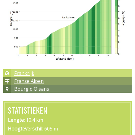
Frankrijk
Franse Alpen
Bourg d'Oisans
STATISTIEKEN
Lengte
10.4 km
Hoogteverschil
605 m