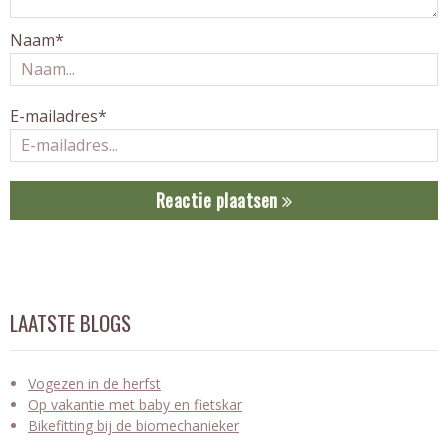
Naam*
E-mailadres*
Reactie plaatsen
LAATSTE BLOGS
Vogezen in de herfst
Op vakantie met baby en fietskar
Bikefitting bij de biomechanieker