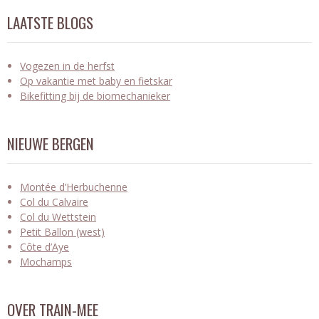
LAATSTE BLOGS
Vogezen in de herfst
Op vakantie met baby en fietskar
Bikefitting bij de biomechanieker
NIEUWE BERGEN
Montée d’Herbuchenne
Col du Calvaire
Col du Wettstein
Petit Ballon (west)
Côte d’Aye
Mochamps
OVER TRAIN-MEE