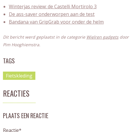
Winterjas review: de Castelli Mortirolo 3
De ass-saver onderworpen aan de test
Bandana van GripGrab voor onder de helm
Dit bericht werd geplaatst in de categorie
Wielren gadgets
door
Pim Hooghiemstra
.
TAGS
Fietskleding
REACTIES
PLAATS EEN REACTIE
Reactie*