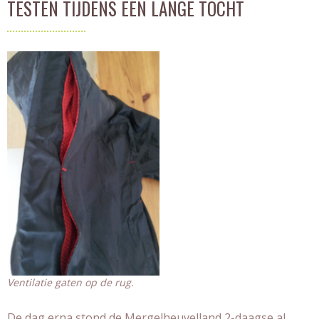
TESTEN TIJDENS EEN LANGE TOCHT
Ventilatie gaten op de rug.
De dag erna stond de
Mergelheuvelland 2-daagse
al