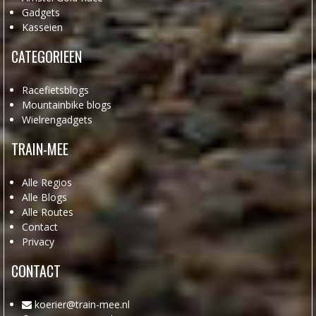
Gadgets
Kasseien
CATEGORIEEN
Racefietsblogs
Mountainbike blogs
Wielrengadgets
TRAIN-MEE
Alle Regios
Alle Blogs
Alle Routes
Contact
Privacy
CONTACT
koerier@train-mee.nl