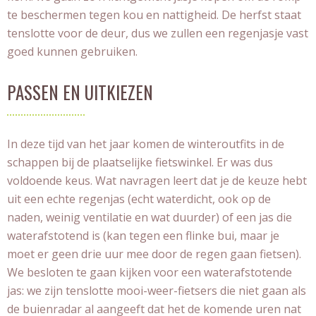
te beschermen tegen kou en nattigheid. De herfst staat
tenslotte voor de deur, dus we zullen een regenjasje vast
goed kunnen gebruiken.
PASSEN EN UITKIEZEN
In deze tijd van het jaar komen de winteroutfits in de
schappen bij de plaatselijke fietswinkel. Er was dus
voldoende keus. Wat navragen leert dat je de keuze hebt
uit een echte regenjas (echt waterdicht, ook op de
naden, weinig ventilatie en wat duurder) of een jas die
waterafstotend is (kan tegen een flinke bui, maar je
moet er geen drie uur mee door de regen gaan fietsen).
We besloten te gaan kijken voor een waterafstotende
jas: we zijn tenslotte mooi-weer-fietsers die niet gaan als
de buienradar al aangeeft dat het de komende uren nat