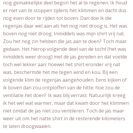
nog gemakkelijke deel begon het al te regenen. Ik houd
er niet van te stoppen tijdens het klimmen en dacht dus
nog even door te rijden tot boven. Dan doe ik die
regenjas daar wel aan als het nog niet droog is. Het was
boven nog niet droog. Inmiddels was mijn shirt vrij nat.
Zou het nog zin hebben die jas aan te doen? Toch maar
gedaan. Het hierop volgende deel van de tocht (het was
inmiddels weer droog) met de jas gereden en dat voelde
toch wel lekker aan: hoewel het shirt eronder vrij nat
was, beschermde het me tegen wind en kou. Bij een
volgende klim de regenjas aangehouden. Eens kijken of
ik boven dan zou ontploffen van de hitte: hoe zou de
ventilatie het doen? Ik was blij verrast. Natuurlijk kreeg
ik het wel wat warmer, maar dat kwam door het klimmen
niet omdat de jas niet zou ventileren. Toch de jas maar
weer uit om het natte shirt in de resterende kilometers
te laten droogwaaien.