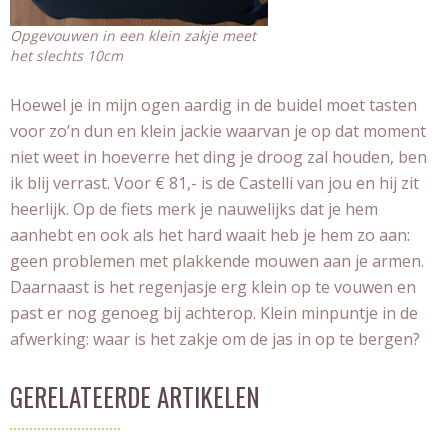
Opgevouwen in een klein zakje meet
het slechts 10cm
Hoewel je in mijn ogen aardig in de buidel moet tasten
voor zo’n dun en klein jackie waarvan je op dat moment
niet weet in hoeverre het ding je droog zal houden, ben
ik blij verrast. Voor € 81,- is de Castelli van jou en hij zit
heerlijk. Op de fiets merk je nauwelijks dat je hem
aanhebt en ook als het hard waait heb je hem zo aan:
geen problemen met plakkende mouwen aan je armen.
Daarnaast is het regenjasje erg klein op te vouwen en
past er nog genoeg bij achterop. Klein minpuntje in de
afwerking: waar is het zakje om de jas in op te bergen?
GERELATEERDE ARTIKELEN