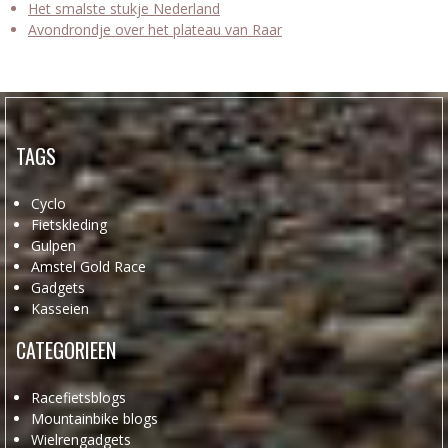
Het smalste stukje Nederland
Avondrondje over het plateau van Raar
TAGS
Cyclo
Fietskleding
Gulpen
Amstel Gold Race
Gadgets
Kasseien
CATEGORIEEN
Racefietsblogs
Mountainbike blogs
Wielrengadgets