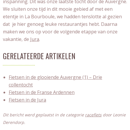
inspanning. Dit was onze laatste tocht door de Auvergne.
We sluiten onze tijd in dit mooie gebied af met een
etentje in La Bourboule, we hadden tenslotte al gezien
dat je hier genoeg leuke restaurantjes hebt. Daarna
maken we ons op voor de volgende etappe van onze
vakantie, de
Jura
.
GERELATEERDE ARTIKELEN
Fietsen in de glooiende Auvergne (1) – Drie
collentocht
Fietsen in de Franse Ardennen
Fietsen in de Jura
Dit bericht werd geplaatst in de categorie
racefiets
door
Leonie
Derendorp
.