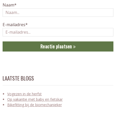
Naam*
E-mailadres*
Reactie plaatsen
LAATSTE BLOGS
Vogezen in de herfst
Op vakantie met baby en fietskar
Bikefitting bij de biomechanieker