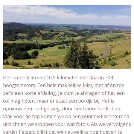
Het is een klim van 16,5 kilometer met daarin 304
hoogtemeters. Een hele makkelijke klim, met af en toe
zelfs een korte afdaling. Je kunt je afvragen of het een
col mag heten, maar er staat een bordje bij. Het is
opnieuw een rustige weg, door heel mooi landschap.
Vlak voor de top komen we op een punt met schitterend
uitzicht en we stoppen voor wat foto’s. Als we vervolgens
verder fietsen, blijkt dat we nauwelijks nog hoeven te