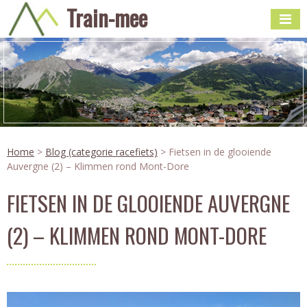
Train-mee
Home
>
Blog (categorie racefiets)
> Fietsen in de glooiende
Auvergne (2) – Klimmen rond Mont-Dore
FIETSEN IN DE GLOOIENDE AUVERGNE
(2) – KLIMMEN ROND MONT-DORE