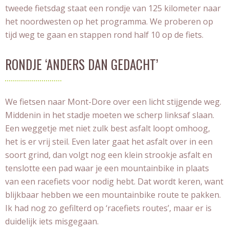
tweede fietsdag staat een rondje van 125 kilometer naar
het noordwesten op het programma. We proberen op
tijd weg te gaan en stappen rond half 10 op de fiets.
RONDJE ‘ANDERS DAN GEDACHT’
We fietsen naar Mont-Dore over een licht stijgende weg.
Middenin in het stadje moeten we scherp linksaf slaan.
Een weggetje met niet zulk best asfalt loopt omhoog,
het is er vrij steil. Even later gaat het asfalt over in een
soort grind, dan volgt nog een klein strookje asfalt en
tenslotte een pad waar je een mountainbike in plaats
van een racefiets voor nodig hebt. Dat wordt keren, want
blijkbaar hebben we een mountainbike route te pakken.
Ik had nog zo gefilterd op ‘racefiets routes’, maar er is
duidelijk iets misgegaan.