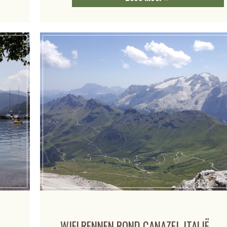
WIELRENNEN ROND CANAZEI, ITALIË