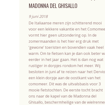
MADONNA DEL GHISALLO
9 juni 2018
De Italiaanse meren zijn schitterend mooi
voor een lekkere vakantie en het Comomee
vormt hier geen uitzondering op. In de
zomermaanden is het hier erg druk met
‘gewone’ toeristen en bovendien vaak heel
warm. Om te fietsen kan je dan ook beter w
eerder in het jaar gaan. Het is dan nog wat
rustiger in dorpjes rondom het meer. Wij
besloten in juni af te reizen naar het Dervio
een klein dorpje aan de oostkant van het
comomeer. Dit was de uitvalsbasis voor 3
mooie fietstochten. De eerste tocht bracht
ons naar de kapel van de Madonna del
Ghisallo, beschermheilige van de wielrenner