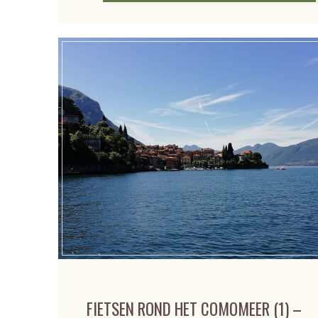
FIETSEN ROND HET COMOMEER (1) –