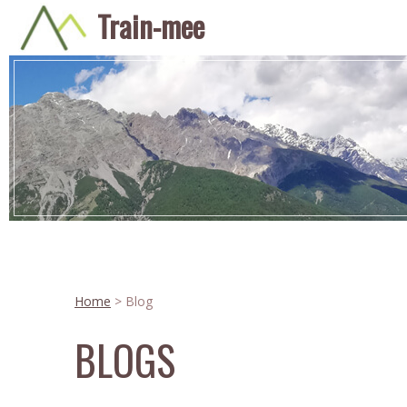
Train-mee
Home
> Blog
BLOGS