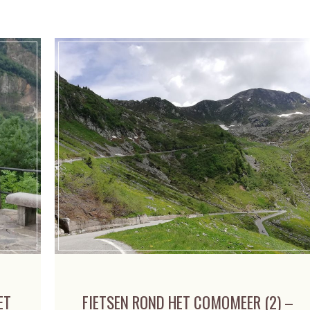
ET
FIETSEN ROND HET COMOMEER (2) –