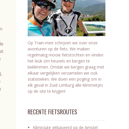
en
Op Train-mee schrijven we over onze
de
avonturen op de fiets. We maken
at
regelmatig mooie fietstochten en vinden
e
het leuk om heuvels en bergen te
beklimmen. Omdat we bergen graag met
elkaar vergelijken verzamelen we ook
),
statistieken. We doen een poging om in
p
elk geval in Zuid-Limburg alle klimmetjes
n
op de site te krijgen!
RECENTE FIETSROUTES
Klimroute gebaseerd op de Amstel