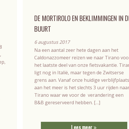
DE MORTIROLO EN BEKLIMMINGEN IN D
BUURT
6 augustus 2017
8
Na een aantal zeer hete dagen aan het
,
Caldonazzomeer reizen we naar Tirano voo
ep,
het laatste deel van onze fietsvakantie. Tir
ligt nog in Italië, maar tegen de Zwitserse
grens aan. Vanaf onze huidige verblijfplaat
aan het meer is het slechts 3 uur rijden naa
Tirano waar we voor de verandering een
e
B&B gereserveerd hebben. […]
Lees meer