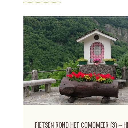
FIETSEN ROND HET COMOMEER (3) – H