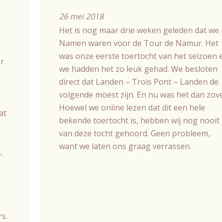
26 mei 2018
Het is nog maar drie weken geleden dat we 
Namen waren voor de Tour de Namur. Het
was onze eerste toertocht van het seizoen 
r
we hadden het zo leuk gehad. We besloten
direct dat Landen – Trois Pont – Landen de
volgende moest zijn. En nu was het dan zove
Hoewel we online lezen dat dit een hele
at
bekende toertocht is, hebben wij nog nooit
van deze tocht gehoord. Geen probleem,
want we laten ons graag verrassen.
,
s.